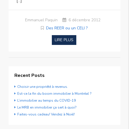
[…]
Emmanuel Paquin
6 décembre 2012
Des REER ou un CELI ?
LIRE PLUS
Recent Posts
Choisir une propriété à revenus.
Est-ce la fin du boom immobilier à Montréal ?
L’immobilier au temps du COVID-19
Le MRB en immobilier ça sert à quoi?
Faites-vous cadeau! Vendez à Noël!