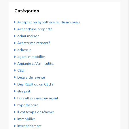
Catégories
Acceptation hypothécaire…du nouveau
Achat d'une propriété
achat maison
Acheter maintenant?
acheteur
agent immobilier
Amiante et Vermiculite.
CELI
Délais de revente
Des REER ou un CELI ?
être prêt
faire affaire avec un agent
hypothécaire
Il est temps de rénover
immobilier
investissement