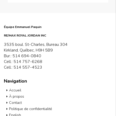
Équipe Emmanuel Paquin
RE/MAX ROYAL JORDAN INC
3535 boul. St-Charles, Bureau 304
Kirkland, Québec, H9H 5B9
Bur.:
514 694-0840
Cell.:
514 757-6268
Cell.:
514 557-4523
Navigation
Accueil
À propos
Contact
Politique de confidentialité
English