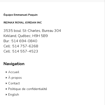
Équipe Emmanuel Paquin
RE/MAX ROYAL JORDAN INC
3535 boul. St-Charles, Bureau 304
Kirkland, Québec, H9H 5B9
Bur.:
514 694-0840
Cell.:
514 757-6268
Cell.:
514 557-4523
Navigation
Accueil
À propos
Contact
Politique de confidentialité
English