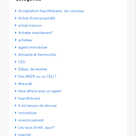
Acceptation hypothécaire…du nouveau
Achat d'une propriété
achat maison
Acheter maintenant?
acheteur
agent immobilier
Amiante et Vermiculite.
CELI
Délais de revente
Des REER ou un CELI ?
être prêt
faire affaire avec un agent
hypothécaire
Il est temps de rénover
immobilier
investissement
Les taux d'inté…quoi?
marché