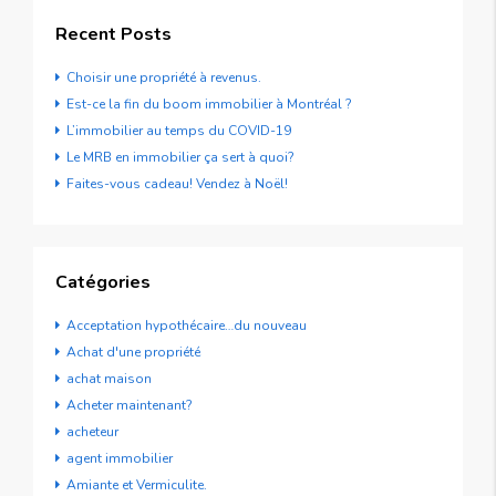
Recent Posts
Choisir une propriété à revenus.
Est-ce la fin du boom immobilier à Montréal ?
L’immobilier au temps du COVID-19
Le MRB en immobilier ça sert à quoi?
Faites-vous cadeau! Vendez à Noël!
Catégories
Acceptation hypothécaire…du nouveau
Achat d'une propriété
achat maison
Acheter maintenant?
acheteur
agent immobilier
Amiante et Vermiculite.