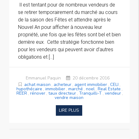
Il est tentant pour de nombreux vendeurs de
se retirer temporairement du marché au cours
de la saison des Fêtes et attendre après le
Nouvel An pour afficher à nouveau leur
propriété, une fois que les fêtes sont bel et bien
derrière eux. Cette stratégie fonctionne bien
pour les vendeurs qui peuvent avoir d’autres
obligations et […]
Emmanuel Paquin
20 décembre 2016
achat maison
,
acheteur
,
agent immobilier
,
CELI
,
hypothécaire
,
immobilier
,
marché
,
noel
,
Real Estate
,
REER
,
rénover
,
taux directeur
,
Tranquilli-T
,
vendeur
,
vendre maison
LIRE PLUS