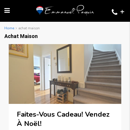
+
Home
achat maison
Achat Maison
Faites-Vous Cadeau! Vendez
À Noël!