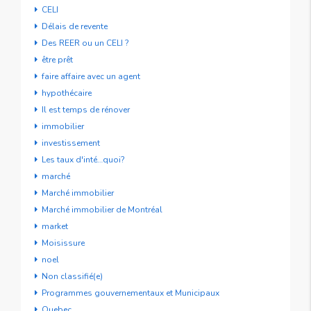
CELI
Délais de revente
Des REER ou un CELI ?
être prêt
faire affaire avec un agent
hypothécaire
Il est temps de rénover
immobilier
investissement
Les taux d'inté…quoi?
marché
Marché immobilier
Marché immobilier de Montréal
market
Moisissure
noel
Non classifié(e)
Programmes gouvernementaux et Municipaux
Quebec