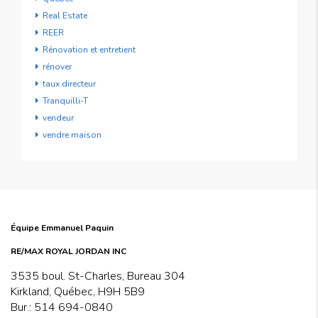
Real Estate
REER
Rénovation et entretient
rénover
taux directeur
Tranquilli-T
vendeur
vendre maison
Équipe Emmanuel Paquin
RE/MAX ROYAL JORDAN INC
3535 boul. St-Charles, Bureau 304
Kirkland, Québec, H9H 5B9
Bur.:
514 694-0840