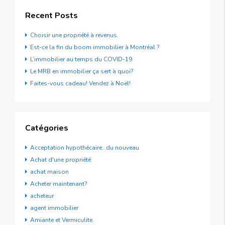
Recent Posts
Choisir une propriété à revenus.
Est-ce la fin du boom immobilier à Montréal ?
L’immobilier au temps du COVID-19
Le MRB en immobilier ça sert à quoi?
Faites-vous cadeau! Vendez à Noël!
Catégories
Acceptation hypothécaire…du nouveau
Achat d'une propriété
achat maison
Acheter maintenant?
acheteur
agent immobilier
Amiante et Vermiculite.