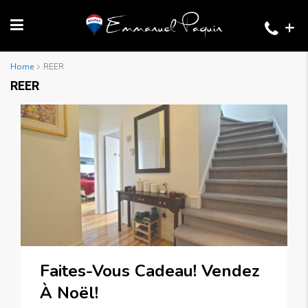
+
Home
REER
REER
Faites-Vous Cadeau! Vendez
À Noël!