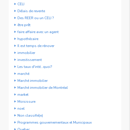
CELI
Délais de revente
Des REER ou un CELI ?
être prêt
faire affaire avec un agent
hypothécaire
Il est temps de rénover
immobilier
investissement
Les taux d'inté…quoi?
marché
Marché immobilier
Marché immobilier de Montréal
market
Moisissure
noel
Non classifié(e)
Programmes gouvernementaux et Municipaux
Quebec