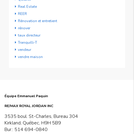
Real Estate
REER
Rénovation et entretient
rénover
taux directeur
Tranquilli-T
vendeur
vendre maison
Équipe Emmanuel Paquin
RE/MAX ROYAL JORDAN INC
3535 boul. St-Charles, Bureau 304
Kirkland, Québec, H9H 5B9
Bur.:
514 694-0840