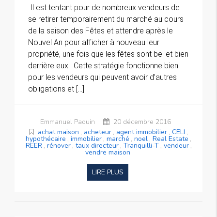
Il est tentant pour de nombreux vendeurs de
se retirer temporairement du marché au cours
de la saison des Fêtes et attendre après le
Nouvel An pour afficher à nouveau leur
propriété, une fois que les fêtes sont bel et bien
derrière eux. Cette stratégie fonctionne bien
pour les vendeurs qui peuvent avoir d’autres
obligations et […]
Emmanuel Paquin
20 décembre 2016
achat maison
,
acheteur
,
agent immobilier
,
CELI
,
hypothécaire
,
immobilier
,
marché
,
noel
,
Real Estate
,
REER
,
rénover
,
taux directeur
,
Tranquilli-T
,
vendeur
,
vendre maison
LIRE PLUS