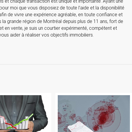
ns et chaque transaction est unique et importante. Ayant une
 pour moi que vous disposiez de toute l’aide et la disponibilité
fin de vivre une expérience agréable, en toute confiance et
ns la grande région de Montréal depuis plus de 11 ans, fort de
et en vente, je suis un courtier expérimenté, compétent et
ous aider à réaliser vos objectifs immobiliers.