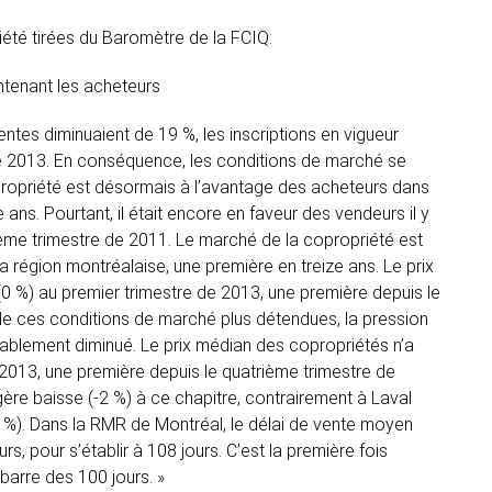
été tirées du Baromètre de la FCIQ:
ntenant les acheteurs
ventes diminuaient de 19 %, les inscriptions en vigueur
e 2013. En conséquence, les conditions de marché se
opriété est désormais à l’avantage des acheteurs dans
e ans. Pourtant, il était encore en faveur des vendeurs il y
ième trimestre de 2011. Le marché de la copropriété est
 région montréalaise, une première en treize ans. Le prix
(0 %) au premier trimestre de 2013, une première depuis le
e ces conditions de marché plus détendues, la pression
ablement diminué. Le prix médian des copropriétés n’a
2013, une première depuis le quatrième trimestre de
gère baisse (-2 %) à ce chapitre, contrairement à Laval
3 %). Dans la RMR de Montréal, le délai de vente moyen
s, pour s’établir à 108 jours. C’est la première fois
 barre des 100 jours. »