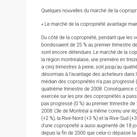
Quelques nouvelles du marché de la copropri
« Le marché de la copropriété avantage mai
Du côté de la copropriété, pendant que les 
bondissaient de 25 % au premier trimestre d
sont encore détendues. Le marché de la copr
la région montréalaise, une première en treiz
a cinq trimestres à peine, soit jusqu’au quatr
désormais à l’avantage des acheteurs dans la
médian des copropriétés n’a pas progressé 
quatrième trimestre de 2008. Conséquence d
exercée sur les prix des copropriétés a pass
pas progressé (0 %) au premier trimestre de 
2008. L’île de Montréal a même connu une lé
(+2 %), la Rive-Nord (+3 %) et la Rive-Sud (+
d’une copropriété a aussi augmenté de 18 jour
depuis la fin de 2000 que celui-ci dépasse la