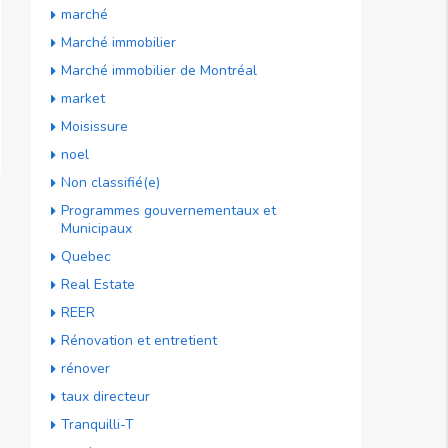
marché
Marché immobilier
Marché immobilier de Montréal
market
Moisissure
noel
Non classifié(e)
Programmes gouvernementaux et
Municipaux
Quebec
Real Estate
REER
Rénovation et entretient
rénover
taux directeur
Tranquilli-T