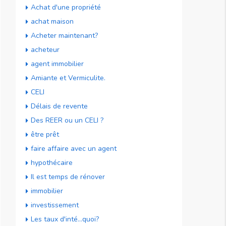
Achat d'une propriété
achat maison
Acheter maintenant?
acheteur
agent immobilier
Amiante et Vermiculite.
CELI
Délais de revente
Des REER ou un CELI ?
être prêt
faire affaire avec un agent
hypothécaire
Il est temps de rénover
immobilier
investissement
Les taux d'inté…quoi?