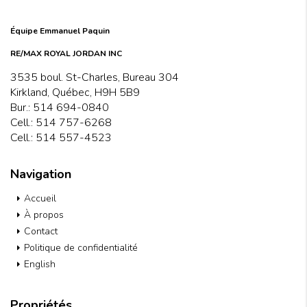
Équipe Emmanuel Paquin
RE/MAX ROYAL JORDAN INC
3535 boul. St-Charles, Bureau 304
Kirkland, Québec, H9H 5B9
Bur.:
514 694-0840
Cell.:
514 757-6268
Cell.:
514 557-4523
Navigation
Accueil
À propos
Contact
Politique de confidentialité
English
Propriétés