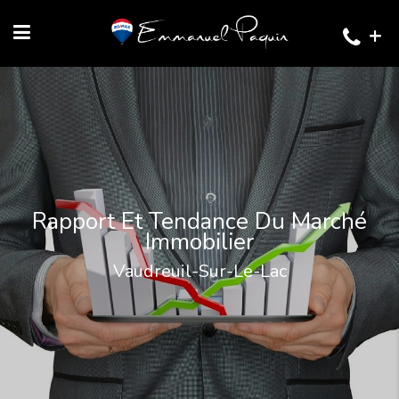
+
Rapport Et Tendance Du Marché
Immobilier
Vaudreuil-Sur-Le-Lac