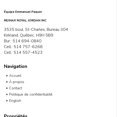
Équipe Emmanuel Paquin
RE/MAX ROYAL JORDAN INC
3535 boul. St-Charles, Bureau 304
Kirkland, Québec, H9H 5B9
Bur.:
514 694-0840
Cell.:
514 757-6268
Cell.:
514 557-4523
Navigation
Accueil
À propos
Contact
Politique de confidentialité
English
Propriétés