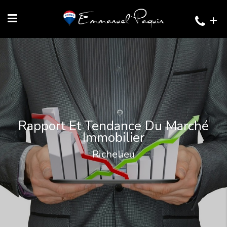
+
Rapport Et Tendance Du Marché
Immobilier
Richelieu