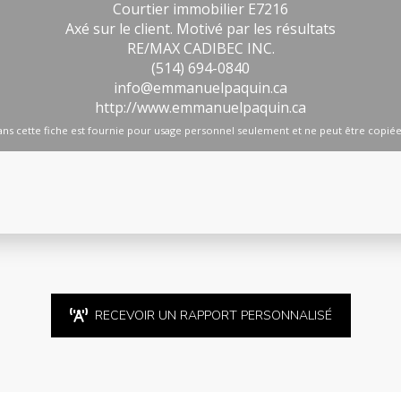
RECEVOIR UN RAPPORT PERSONNALISÉ