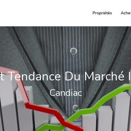
Propriétés
Ache
t Tendance Du Marché 
Candiac