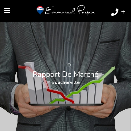
+
Rapport De Marché
Boucherville