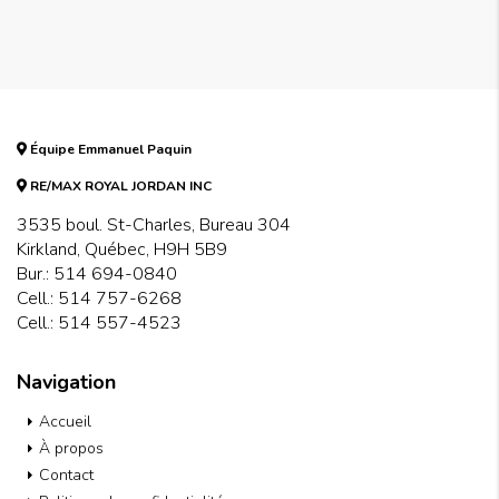
Équipe Emmanuel Paquin
RE/MAX ROYAL JORDAN INC
3535 boul. St-Charles, Bureau 304
Kirkland, Québec, H9H 5B9
Bur.:
514 694-0840
Cell.:
514 757-6268
Cell.:
514 557-4523
Navigation
Accueil
À propos
Contact