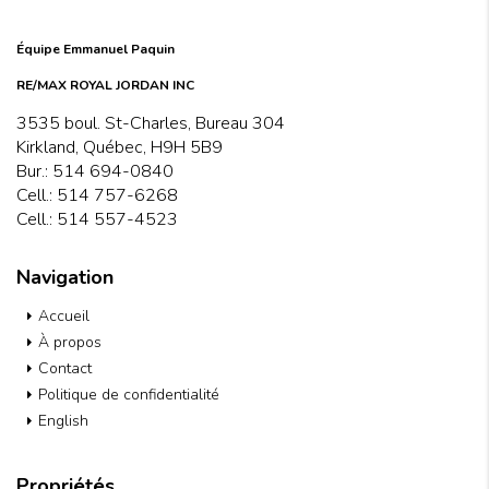
Équipe Emmanuel Paquin
RE/MAX ROYAL JORDAN INC
3535 boul. St-Charles, Bureau 304
Kirkland, Québec, H9H 5B9
Bur.:
514 694-0840
Cell.:
514 757-6268
Cell.:
514 557-4523
Navigation
Accueil
À propos
Contact
Politique de confidentialité
English
Propriétés