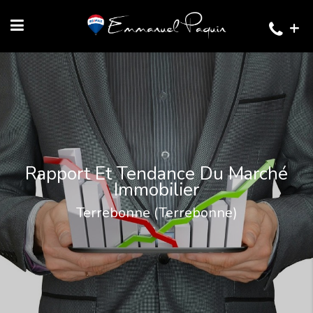
+
Rapport Et Tendance Du Marché
Immobilier
Terrebonne (Terrebonne)