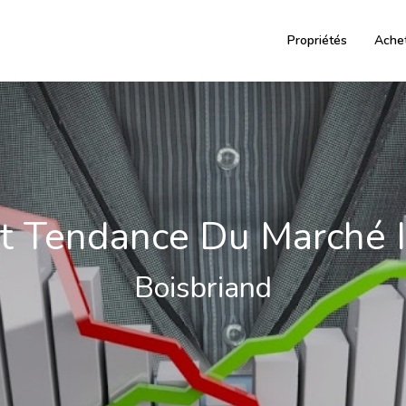
Propriétés
Ache
t Tendance Du Marché 
Boisbriand