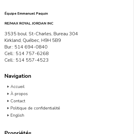
Équipe Emmanuel Paquin
RE/MAX ROYAL JORDAN INC
3535 boul. St-Charles, Bureau 304
Kirkland, Québec, H9H 5B9
Bur.:
514 694-0840
Cell.:
514 757-6268
Cell.:
514 557-4523
Navigation
Accueil
À propos
Contact
Politique de confidentialité
English
Propriétés