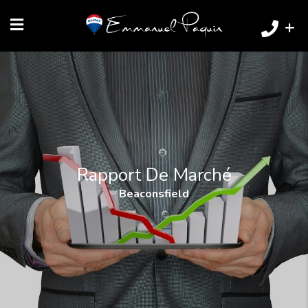
+
Rapport De Marché
Beaconsfield