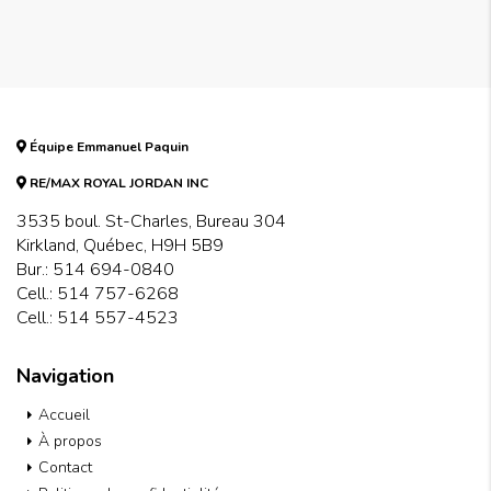
Équipe Emmanuel Paquin
RE/MAX ROYAL JORDAN INC
3535 boul. St-Charles, Bureau 304
Kirkland, Québec, H9H 5B9
Bur.:
514 694-0840
Cell.:
514 757-6268
Cell.:
514 557-4523
Navigation
Accueil
À propos
Contact