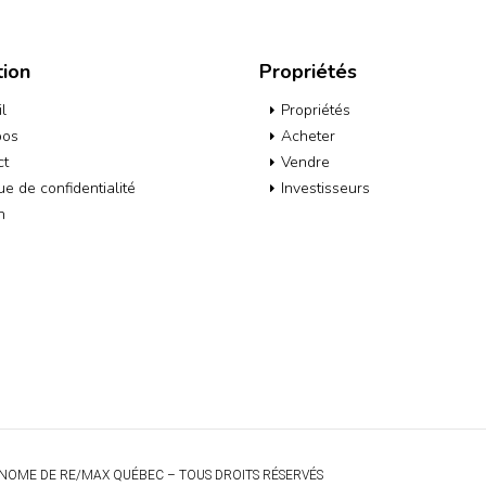
tion
Propriétés
l
Propriétés
pos
Acheter
ct
Vendre
que de confidentialité
Investisseurs
h
NOME DE RE/MAX QUÉBEC – TOUS DROITS RÉSERVÉS