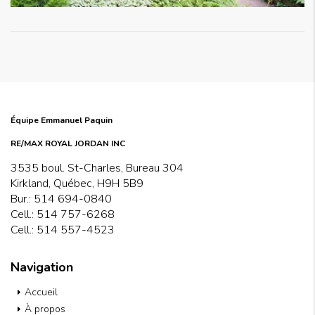
Équipe Emmanuel Paquin
RE/MAX ROYAL JORDAN INC
3535 boul. St-Charles, Bureau 304
Kirkland, Québec, H9H 5B9
Bur.:
514 694-0840
Cell.:
514 757-6268
Cell.:
514 557-4523
Navigation
Accueil
À propos