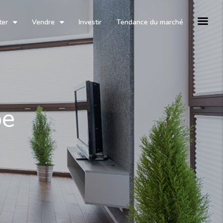
ter
Vendre
Investir
Tendance du marché
pe