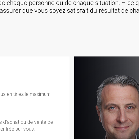
de chaque personne ou de chaque situation. – ce qui
s’assurer que vous soyez satisfait du résultat de ch
ous en tiriez le maximum
s d’achat ou de vente de
entrée sur vous.