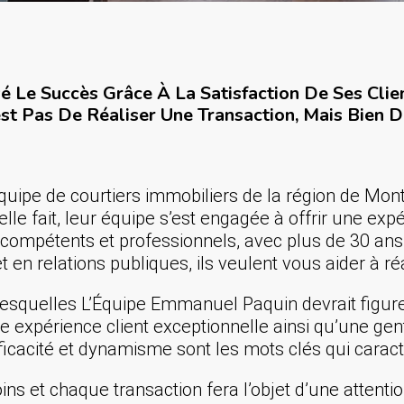
 Le Succès Grâce À La Satisfaction De Ses Client
st Pas De Réaliser Une Transaction, Mais Bien D
uipe de courtiers immobiliers de la région de Mon
le fait, leur équipe s’est engagée à offrir une exp
 compétents et professionnels, avec plus de 30 an
t en relations publiques, ils veulent vous aider à ré
squelles L’Équipe Emmanuel Paquin devrait figurer
e expérience client exceptionnelle ainsi qu’une gent
ficacité et dynamisme sont les mots clés qui caracté
ns et chaque transaction fera l’objet d’une attentio