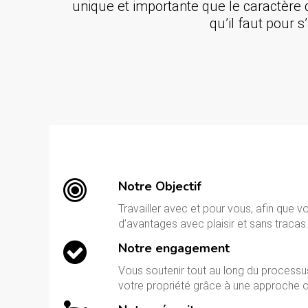
unique et importante que le caractère 
qu’il faut pour 
Notre Objectif
Travailler avec et pour vous, afin que v
d’avantages avec plaisir et sans tracas.
Notre engagement
Vous soutenir tout au long du processu
votre propriété grâce à une approche c