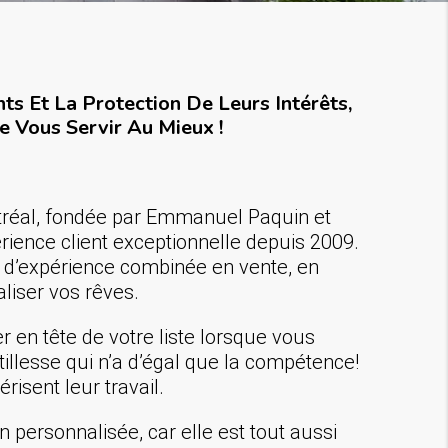
s Et La Protection De Leurs Intérêts,
e Vous Servir Au Mieux !
tréal, fondée par Emmanuel Paquin et
érience client exceptionnelle depuis 2009.
s d’expérience combinée en vente, en
aliser vos rêves.
 en tête de votre liste lorsque vous
illesse qui n’a d’égal que la compétence!
risent leur travail.
n personnalisée, car elle est tout aussi